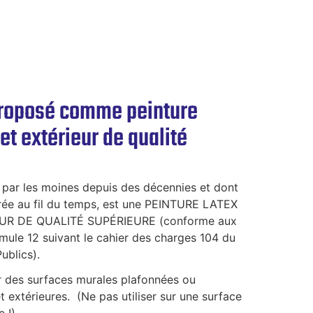
roposé comme peinture
 et extérieur de qualité
par les moines depuis des décennies et dont
orée au fil du temps, est une PEINTURE LATEX
UR DE QUALITÉ SUPÉRIEURE (conforme aux
rmule 12 suivant le cahier des charges 104 du
ublics).
ur des surfaces murales plafonnées ou
t extérieures. (Ne pas utiliser sur une surface