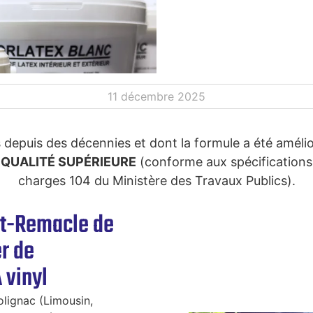
11 décembre 2025
depuis des décennies et dont la formule a été amélio
 QUALITÉ SUPÉRIEURE
(conforme aux spécifications 
charges 104 du Ministère des Travaux Publics).
nt-Remacle de
r de
 vinyl
lignac (Limousin,