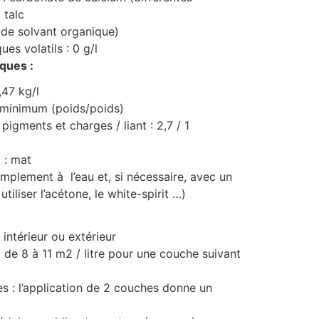
 talc
 de solvant organique)
s volatils : 0 g/l
ques :
,47 kg/l
% minimum (poids/poids)
gments et charges / liant : 2,7 / 1
 : mat
implement à l’eau et, si nécessaire, avec un
tiliser l’acétone, le white-spirit …)
 intérieur ou extérieur
 de 8 à 11 m2 / litre pour une couche suivant
 : l’application de 2 couches donne un