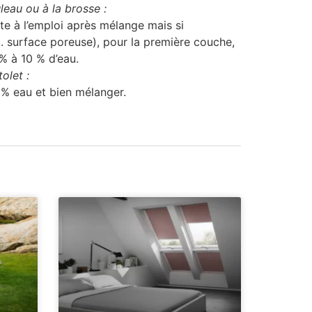
leau ou à la brosse :
ête à l’emploi après mélange mais si
. surface poreuse), pour la première couche,
% à 10 % d’eau.
olet :
 % eau et bien mélanger.