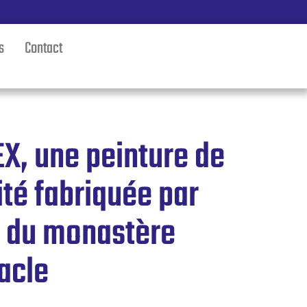
s
Contact
X, une peinture de
ité fabriquée par
s du monastère
acle