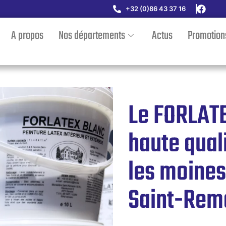
+32 (0)86 43 37 16
A propos
Nos départements
Actus
Promotion
Le FORLATE
haute qual
les moine
Saint-Rem