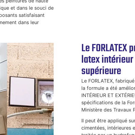
es peintures de haute
ique et dans le souci de
posants satisfaisant
nnement dans leur
Le FORLATEX p
latex intérieur
supérieure
Le FORLATEX, fabriqué 
la formule a été améli
INTÉRIEUR ET EXTÉRIE
spécifications de la Fo
Ministère des Travaux P
Il peut être appliqué s
cimentées, intérieures e