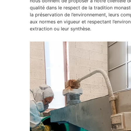
nous donnent de proposer à notre clientèle d
qualité dans le respect de la tradition monast
la préservation de l’environnement, leurs com
aux normes en vigueur et respectant l’enviro
extraction ou leur synthèse.