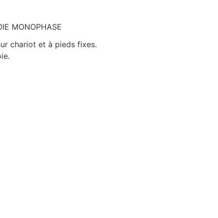
OIE MONOPHASE
r chariot et à pieds fixes.
ie.