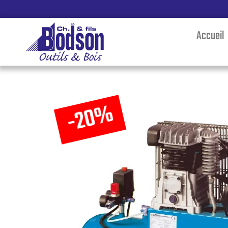
Accueil
-20%