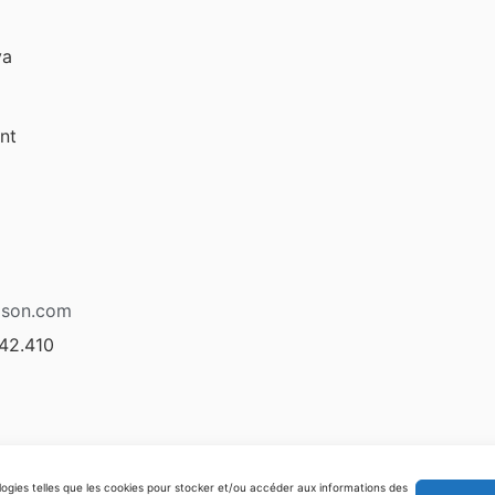
va
nt
dson.com
42.410
ologies telles que les cookies pour stocker et/ou accéder aux informations des