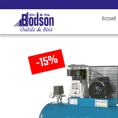
Accueil
-15%