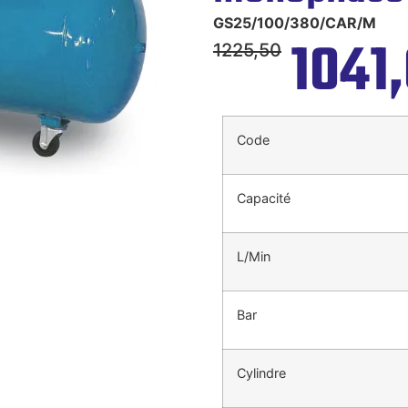
GS25/100/380/CAR/M
1041
1225,50
Code
Capacité
L/Min
Bar
Cylindre