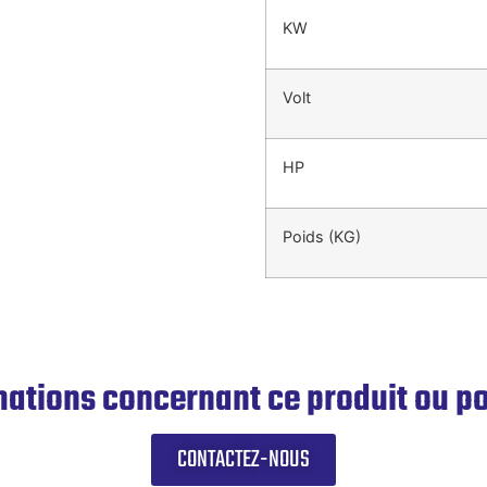
KW
Volt
HP
Poids (KG)
mations concernant ce produit ou 
CONTACTEZ-NOUS