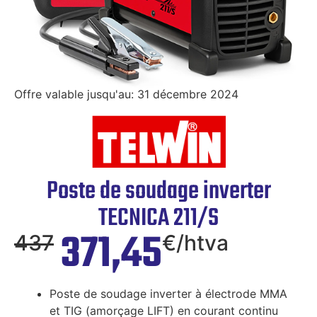
Offre valable jusqu'au: 31 décembre 2024
Poste de soudage inverter
TECNICA 211/S
371
,45
437
€/htva
Poste de soudage inverter à électrode MMA
et TIG (amorçage LIFT) en courant continu