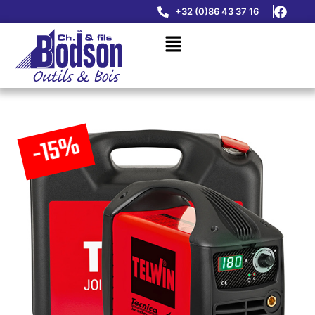
+32 (0)86 43 37 16
-15%